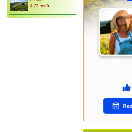
4.73 bodů