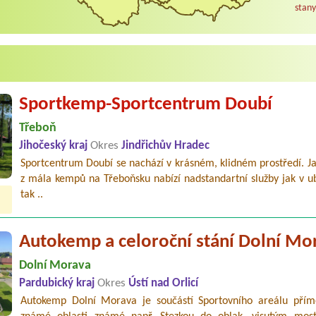
stany
Sportkemp-Sportcentrum Doubí
Třeboň
Jihočeský kraj
Okres
Jindřichův Hradec
Sportcentrum Doubí se nachází v krásném, klidném prostředí. J
z mála kempů na Třeboňsku nabízí nadstandartní služby jak v u
tak ..
Autokemp a celoroční stání Dolní Mo
Dolní Morava
Pardubický kraj
Okres
Ústí nad Orlicí
Autokemp Dolní Morava je součástí Sportovního areálu přím