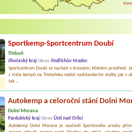
stany
Sportkemp-Sportcentrum Doubí
Třeboň
Jihočeský kraj
Okres
Jindřichův Hradec
Sportcentrum Doubí se nachází v krásném, klidném prostředí. J
z mála kempů na Třeboňsku nabízí nadstandartní služby jak v u
tak ..
Autokemp a celoroční stání Dolní Mo
Dolní Morava
Pardubický kraj
Okres
Ústí nad Orlicí
Autokemp Dolní Morava je součástí Sportovního areálu přím