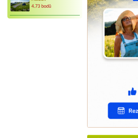
4.73 bodů