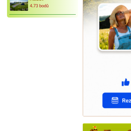
4.73 bodů