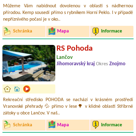
Můžeme Vám nabídnout dovolenou v oblasti s nádhernou
přírodou. Kemp sousedí přímo s rybníkem Horní Peklo. I v případě
nepříznivého počasí je v oko..
Schránka
Mapa
Informace
RS Pohoda
Lančov
Jihomoravský kraj
Okres
Znojmo
Rekreační středisko POHODA se nachází v krásném prostředí
Vranovské přehrady 💦 přímo v lese🌳 v klidné oblasti Stříbrné
zátoky u obce Lančov. V naš..
Schránka
Mapa
Informace