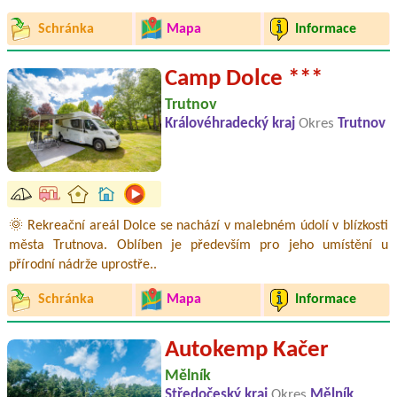
Schránka
Mapa
Informace
Camp Dolce ***
Trutnov
Královéhradecký kraj
Okres
Trutnov
🌞 Rekreační areál Dolce se nachází v malebném údolí v blízkosti
města Trutnova. Oblíben je především pro jeho umístění u
přírodní nádrže uprostře..
Schránka
Mapa
Informace
Autokemp Kačer
Mělník
Středočeský kraj
Okres
Mělník