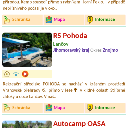
přírodou. Kemp sousedí přímo s rybníkem Horní Peklo. I v případě
nepříznivého počasí je v oko..
Schránka
Mapa
Informace
RS Pohoda
Lančov
Jihomoravský kraj
Okres
Znojmo
Rekreační středisko POHODA se nachází v krásném prostředí
Vranovské přehrady 💦 přímo v lese🌳 v klidné oblasti Stříbrné
zátoky u obce Lančov. V naš..
Schránka
Mapa
Informace
Autocamp OASA