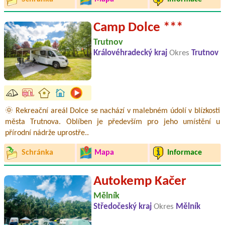
Camp Dolce ***
Trutnov
Královéhradecký kraj
Okres
Trutnov
🌞 Rekreační areál Dolce se nachází v malebném údolí v blízkosti
města Trutnova. Oblíben je především pro jeho umístění u
přírodní nádrže uprostře..
Schránka
Mapa
Informace
Autokemp Kačer
Mělník
Středočeský kraj
Okres
Mělník