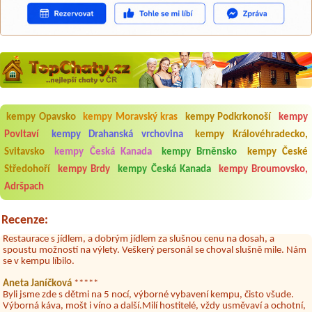
Aneta Melicharová
***
Byli jsme zde v týdnu od 25.7. do 1.8. 2026. Kemp jako takový je pěkný.
kempy Opavsko
kempy Moravský kras
kempy Podkrkonoší
kempy
V umývárně i na WC bylo vždy čisto, doplněný papír i utěrky, což při
množství návštěvníků není samozřejmost. V kempu je obchod a
Povltaví
kempy Drahanská vrchovina
kempy Královéhradecko,
restaurace, kebab a další občerstvení. Co nás ale velice zklamalo byl
Svitavsko
kempy Česká Kanada
kempy Brněnsko
kempy České
celodenní hluk z repráků u stanů a absolutní bezohlednost ostatních
ubytovaných. Přes den jsem si připadala jak na pouti- z každého koutu
Středohoří
kempy Brdy
kempy Česká Kanada
kempy Broumovsko,
hrála jiná hudba.Kemp pěkný, ale takový rámus jsme ještě nezažili...
Adršpach
Jana
*****
Chtěli jsme být týden,byli jsme dva. Na začátku prázdnin. Přijeli jsme
Recenze:
karavanem. Klid pohoda socialky nové krásné čisté,koupání super.
Restaurace s jídlem, a dobrým jídlem za slušnou cenu na dosah, a
spoustu možností na výlety. Veškerý personál se choval slušně mile. Nám
se v kempu líbilo.
Aneta Janíčková
*****
Byli jsme zde s dětmi na 5 nocí, výborné vybavení kempu, čisto všude.
Výborná káva, mošt i víno a další.Milí hostitelé, vždy usměvaví a ochotní,
umístění kempu blízko všem zážitkům ať turistickým,tak vodním. V