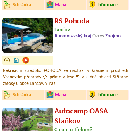
Schránka
Mapa
Informace
RS Pohoda
Lančov
Jihomoravský kraj
Okres
Znojmo
Rekreační středisko POHODA se nachází v krásném prostředí
Vranovské přehrady 💦 přímo v lese🌳 v klidné oblasti Stříbrné
zátoky u obce Lančov. V naš..
Schránka
Mapa
Informace
Autocamp OASA
Staňkov
Chlum u Třeboně