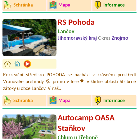
Schránka
Mapa
Informace
RS Pohoda
Lančov
Jihomoravský kraj
Okres
Znojmo
Rekreační středisko POHODA se nachází v krásném prostředí
Vranovské přehrady 💦 přímo v lese🌳 v klidné oblasti Stříbrné
zátoky u obce Lančov. V naš..
Schránka
Mapa
Informace
Autocamp OASA
Staňkov
Chlum u Třeboně