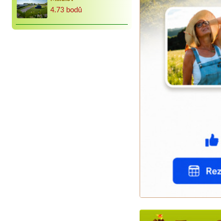
4.73 bodů