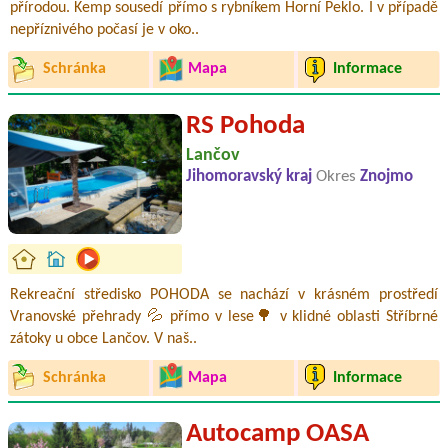
přírodou. Kemp sousedí přímo s rybníkem Horní Peklo. I v případě
nepříznivého počasí je v oko..
Schránka
Mapa
Informace
RS Pohoda
Lančov
Jihomoravský kraj
Okres
Znojmo
Rekreační středisko POHODA se nachází v krásném prostředí
Vranovské přehrady 💦 přímo v lese🌳 v klidné oblasti Stříbrné
zátoky u obce Lančov. V naš..
Schránka
Mapa
Informace
Autocamp OASA