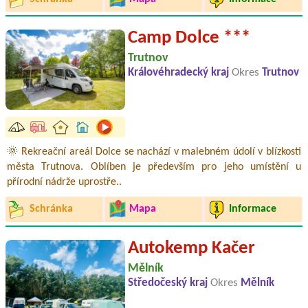
Camp Dolce ***
Trutnov
Královéhradecký kraj
Okres
Trutnov
🌞 Rekreační areál Dolce se nachází v malebném údolí v blízkosti
města Trutnova. Oblíben je především pro jeho umístění u
přírodní nádrže uprostře..
Schránka
Mapa
Informace
Autokemp Kačer
Mělník
Středočeský kraj
Okres
Mělník