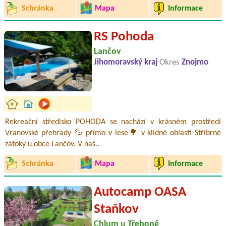
Schránka
Mapa
Informace
RS Pohoda
Lančov
Jihomoravský kraj
Okres
Znojmo
Rekreační středisko POHODA se nachází v krásném prostředí
Vranovské přehrady 💦 přímo v lese🌳 v klidné oblasti Stříbrné
zátoky u obce Lančov. V naš..
Schránka
Mapa
Informace
Autocamp OASA
Staňkov
Chlum u Třeboně