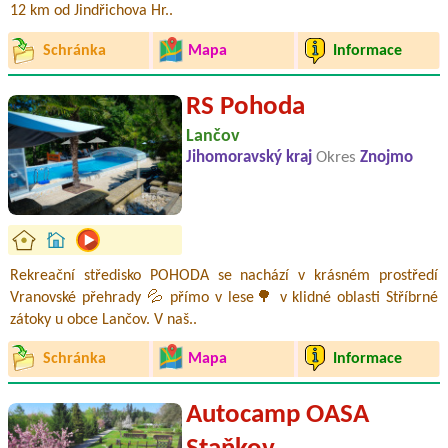
12 km od Jindřichova Hr..
Schránka
Mapa
Informace
RS Pohoda
Lančov
Jihomoravský kraj
Okres
Znojmo
Rekreační středisko POHODA se nachází v krásném prostředí
Vranovské přehrady 💦 přímo v lese🌳 v klidné oblasti Stříbrné
zátoky u obce Lančov. V naš..
Schránka
Mapa
Informace
Autocamp OASA