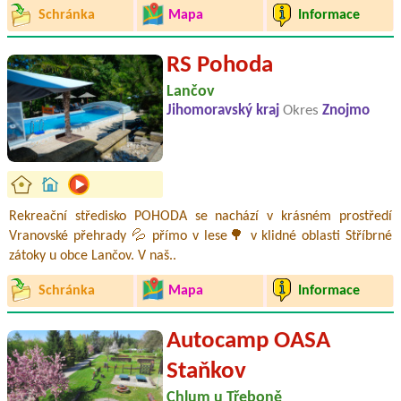
Schránka
Mapa
Informace
RS Pohoda
Lančov
Jihomoravský kraj
Okres
Znojmo
Rekreační středisko POHODA se nachází v krásném prostředí
Vranovské přehrady 💦 přímo v lese🌳 v klidné oblasti Stříbrné
zátoky u obce Lančov. V naš..
Schránka
Mapa
Informace
Autocamp OASA
Staňkov
Chlum u Třeboně