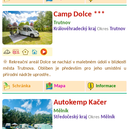
Camp Dolce ***
Trutnov
Královéhradecký kraj
Okres
Trutnov
🌞 Rekreační areál Dolce se nachází v malebném údolí v blízkosti
města Trutnova. Oblíben je především pro jeho umístění u
přírodní nádrže uprostře..
Schránka
Mapa
Informace
Autokemp Kačer
Mělník
Středočeský kraj
Okres
Mělník