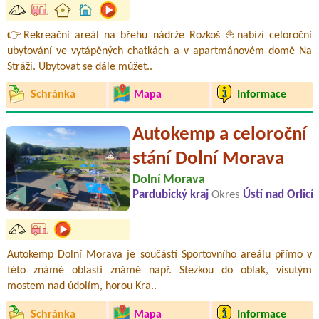
👉Rekreační areál na břehu nádrže Rozkoš ⛵nabízí celoroční
ubytování ve vytápěných chatkách a v apartmánovém domě Na
Stráži. Ubytovat se dále můžet..
Schránka
Mapa
Informace
Autokemp a celoroční
stání Dolní Morava
Dolní Morava
Pardubický kraj
Okres
Ústí nad Orlicí
Autokemp Dolní Morava je součástí Sportovního areálu přímo v
této známé oblasti známé např. Stezkou do oblak, visutým
mostem nad údolím, horou Kra..
Schránka
Mapa
Informace