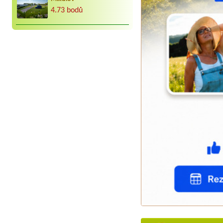
4.73 bodů