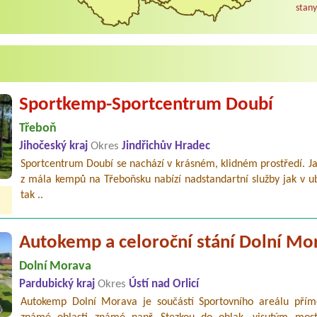
stany
Sportkemp-Sportcentrum Doubí
Třeboň
Jihočeský kraj
Okres
Jindřichův Hradec
Sportcentrum Doubí se nachází v krásném, klidném prostředí. J
z mála kempů na Třeboňsku nabízí nadstandartní služby jak v u
tak ..
Autokemp a celoroční stání Dolní Mo
Dolní Morava
Pardubický kraj
Okres
Ústí nad Orlicí
Autokemp Dolní Morava je součástí Sportovního areálu přím