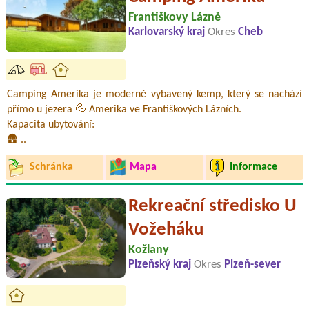
Františkovy Lázně
Karlovarský kraj
Okres
Cheb
Camping Amerika je moderně vybavený kemp, který se nachází
přímo u jezera 💦 Amerika ve Františkových Lázních.
Kapacita ubytování:
🛖 ..
Schránka
Mapa
Informace
Rekreační středisko U
Vožeháku
Kožlany
Plzeňský kraj
Okres
Plzeň-sever