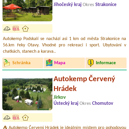
Jihočeský kraj
Okres
Strakonice
Autokemp Podskalí se nachází asi 1 km od města Strakonice na
56.km řeky Otavy. Vhodné pro rekreaci i sport. Ubytování v
chatkách, stanech a karava..
Schránka
Mapa
Informace
Autokemp Červený
Hrádek
Jirkov
Ústecký kraj
Okres
Chomutov
⛺ Autokemp Červený Hrádek je ideálním místem pro pohodovou