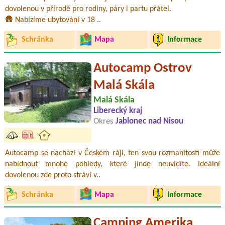
dovolenou v přírodě pro rodiny, páry i partu přátel.
🛖 Nabízíme ubytování v 18 ..
Schránka
Mapa
Informace
Autocamp Ostrov
Malá Skála
Malá Skála
Liberecký kraj
Okres
Jablonec nad Nisou
Autocamp se nachází v Českém ráji, ten svou rozmanitostí může
nabídnout mnohé pohledy, které jinde neuvidíte. Ideální
dovolenou zde proto stráví v..
Schránka
Mapa
Informace
Camping Amerika