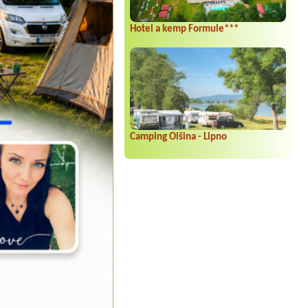
Hotel a kemp Formule***
Camping Olšina - Lipno