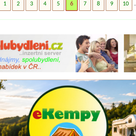
1
2
3
4
5
6
7
8
9
10
.