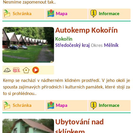
Nesmíme zapomenout tak..
Schránka
Mapa
Informace
Autokemp Kokořín
Kokořín
Středočeský kraj
Okres
Mělník
Kemp se nachází v nádherném klidném prostředí. V jeho okolí je
spousta zajímavých přírodních i kulturních památek, které stojí za
to si prohlédnou..
Schránka
Mapa
Informace
Ubytování nad
sklípkem