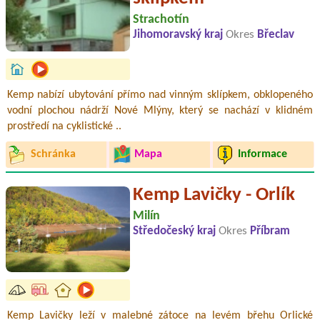
Strachotín
Jihomoravský kraj
Okres
Břeclav
Kemp nabízí ubytování přímo nad vinným sklípkem, obklopeného
vodní plochou nádrží Nové Mlýny, který se nachází v klidném
prostředí na cyklistické ..
Schránka
Mapa
Informace
Kemp Lavičky - Orlík
Milín
Středočeský kraj
Okres
Příbram
Kemp Lavičky leží v malebné zátoce na levém břehu Orlické