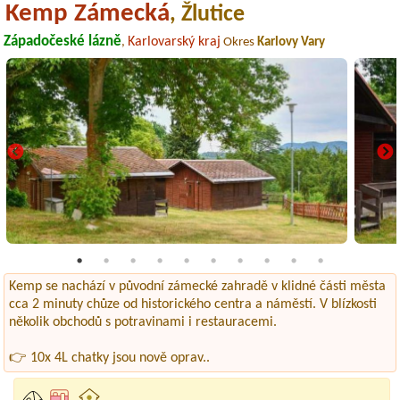
Kemp Zámecká
, Žlutice
Západočeské lázně
Karlovarský kraj
,
Okres
Karlovy Vary
Kemp se nachází v původní zámecké zahradě v klidné části města
cca 2 minuty chůze od historického centra a náměstí. V blízkosti
několik obchodů s potravinami i restauracemi.
👉 10x 4L chatky jsou nově oprav..