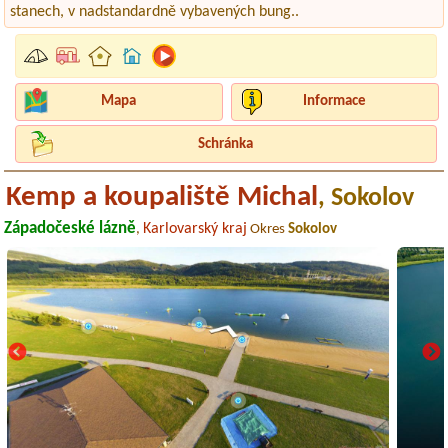
stanech, v nadstandardně vybavených bung..
Mapa
Informace
Schránka
Kemp a koupaliště Michal
, Sokolov
Západočeské lázně
Karlovarský kraj
,
Okres
Sokolov