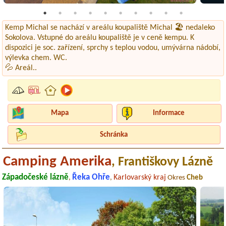
Kemp Michal se nachází v areálu koupaliště Michal 🏖️ nedaleko
Sokolova. Vstupné do areálu koupaliště je v ceně kempu. K
dispozici je soc. zařízení, sprchy s teplou vodou, umývárna nádobí,
výlevka chem. WC.
💦 Areál..
Mapa
Informace
Schránka
Camping Amerika
, Františkovy Lázně
Západočeské lázně
Řeka Ohře
Karlovarský kraj
,
,
Okres
Cheb