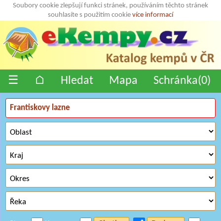
Soubory cookie zlepšují funkci stránek, používáním těchto stránek
souhlasíte s použitím cookie
více informací
☰
⌂
Hledat
Mapa
Schránka(
0
)