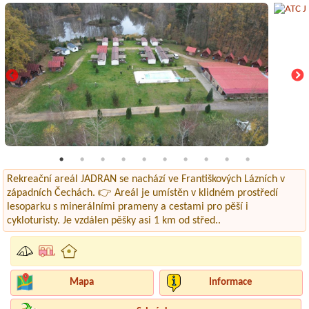
Rekreační areál JADRAN se nachází ve Františkových Lázních v
západních Čechách. 👉 Areál je umístěn v klidném prostředí
lesoparku s minerálními prameny a cestami pro pěší i
cykloturisty. Je vzdálen pěšky asi 1 km od střed..
Mapa
Informace