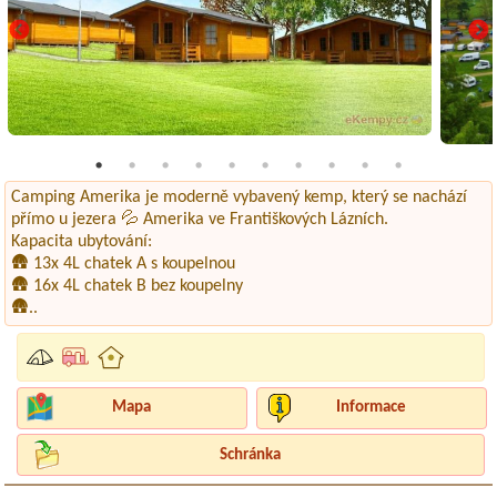
Camping Amerika je moderně vybavený kemp, který se nachází
přímo u jezera 💦 Amerika ve Františkových Lázních.
Kapacita ubytování:
🛖 13x 4L chatek A s koupelnou
🛖 16x 4L chatek B bez koupelny
🛖..
Mapa
Informace
Schránka