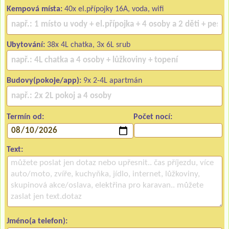
Kempová místa:
40x el.přípojky 16A, voda, wifi
Ubytování:
38x 4L chatka, 3x 6L srub
Budovy(pokoje/app):
9x 2-4L apartmán
Termín od:
Počet nocí:
Text:
Jméno(a telefon):