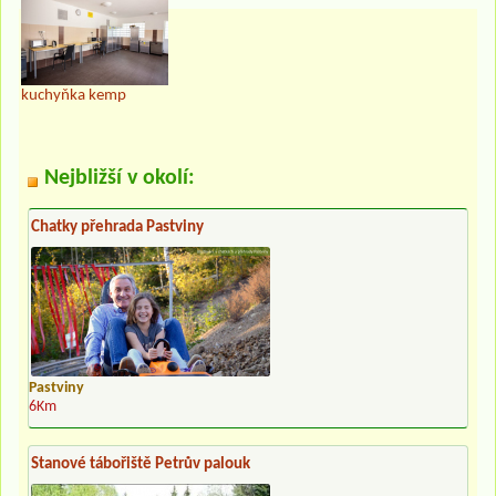
kuchyňka kemp
Nejbližší v okolí:
Chatky přehrada Pastviny
Pastviny
6Km
Stanové tábořiště Petrův palouk