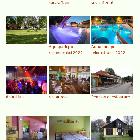
soc.zařízení
soc.zařízení
Aquapark po
Aquapark po
rekonstrukci 2022
rekonstrukci 2022
diskoklub
restaurace
Penzion a restaurace