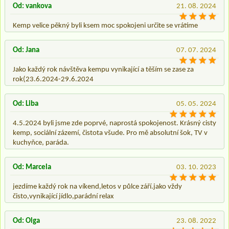
Od: vankova
21. 08. 2024
Kemp velice pěkný byli ksem moc spokojeni určite se vrátíme
Od: Jana
07. 07. 2024
Jako každý rok návštěva kempu vynikající a těším se zase za
rok(23.6.2024-29.6.2024
Od: Liba
05. 05. 2024
4.5.2024 byli jsme zde poprvé, naprostá spokojenost. Krásný cisty
kemp, sociální zázemí, čistota všude. Pro mě absolutní šok, TV v
kuchyňce, paráda.
Od: Marcela
03. 10. 2023
jezdíme každý rok na víkend,letos v půlce září.jako vždy
čisto,vynikající jídlo,parádní relax
Od: Olga
23. 08. 2022