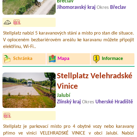
Břeclav
Jihomoravský kraj
Okres
Břeclav
Stellplatz nabízí 5 karavanových stání a místo pro stan dle situace.
V oploceném bezbariérovém areálu ke karavanu můžete připojit
elektřinu, Wi-Fi..
Schránka
Mapa
Informace
Stellplatz Velehradské
Vinice
Jalubí
Zlínský kraj
Okres
Uherské Hradiště
Stellplatz je parkovací místo pro 4 obytné vozy nebo karavany
přímo ve vinici VELEHRADSKÉ VINICE v obci Jalubí. Nabízí