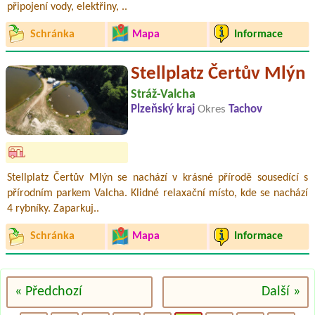
připojení vody, elektřiny, ..
Schránka
Mapa
Informace
Stellplatz Čertův Mlýn
Stráž-Valcha
Plzeňský kraj
Okres
Tachov
Stellplatz Čertův Mlýn se nachází v krásné přírodě sousedící s
přírodním parkem Valcha. Klidné relaxační místo, kde se nachází
4 rybníky. Zaparkuj..
Schránka
Mapa
Informace
« Předchozí
Další »