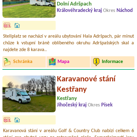
Dolní Adršpach
Královéhradecký kraj
Okres
Náchod
Stellplatz se nachází v areálu ubytování Hala Adršpach, pár minut
chůze k vstupní bráně oblíbeného okruhu Adršpašských skal a
najdete zde 8 karava..
Schránka
Mapa
Informace
Karavanové stání
Kestřany
Kestřany
Jihočeský kraj
Okres
Písek
Karavanová stání v areálu Golf & Country Club nabízí celkem 6