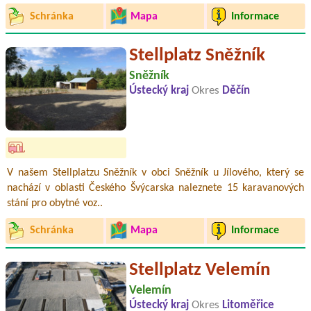
Schránka
Mapa
Informace
Stellplatz Sněžník
Sněžník
Ústecký kraj
Okres
Děčín
V našem Stellplatzu Sněžník v obci Sněžník u Jílového, který se
nachází v oblasti Českého Švýcarska naleznete 15 karavanových
stání pro obytné voz..
Schránka
Mapa
Informace
Stellplatz Velemín
Velemín
Ústecký kraj
Okres
Litoměřice