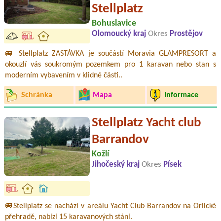
Stellplatz
Bohuslavice
Olomoucký kraj
Okres
Prostějov
🚐 Stellplatz ZASTÁVKA je součástí Moravia GLAMPRESORT a
okouzlí vás soukromým pozemkem pro 1 karavan nebo stan s
moderním vybavením v klidné části..
Schránka
Mapa
Informace
Stellplatz Yacht club
Barrandov
Kožlí
Jihočeský kraj
Okres
Písek
🚐Stellplatz se nachází v areálu Yacht Club Barrandov na Orlické
přehradě, nabízí 15 karavanových stání.