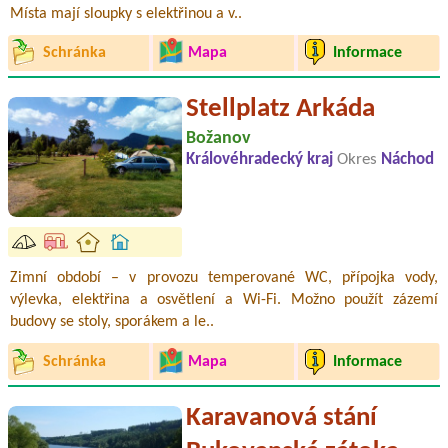
Místa mají sloupky s elektřinou a v..
Schránka
Mapa
Informace
Stellplatz Arkáda
Božanov
Královéhradecký kraj
Okres
Náchod
Zimní období – v provozu temperované WC, přípojka vody,
výlevka, elektřina a osvětlení a Wi-Fi. Možno použít zázemí
budovy se stoly, sporákem a le..
Schránka
Mapa
Informace
Karavanová stání