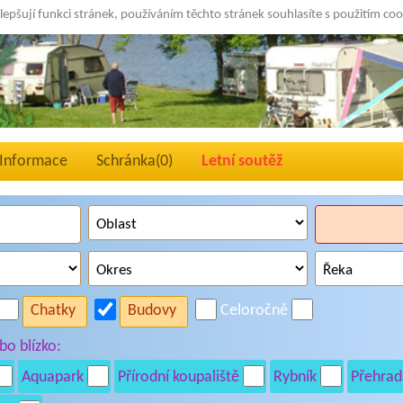
lepšují funkci stránek, používáním těchto stránek souhlasíte s použitím co
Informace
Schránka(
0
)
Letní soutěž
Chatky
Budovy
Celoročně
o blízko:
Aquapark
Přírodní koupaliště
Rybník
Přehrad