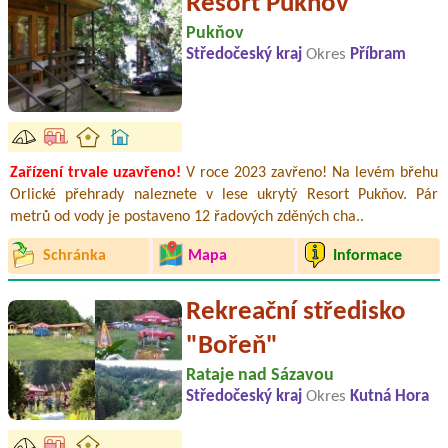
Resort Pukňov
Pukňov
Středočeský kraj
Okres
Příbram
Zařízení trvale uzavřeno!
V roce 2023 zavřeno! Na levém břehu
Orlické přehrady naleznete v lese ukrytý Resort Pukňov. Pár
metrů od vody je postaveno 12 řadových zděných cha..
Schránka
Mapa
Informace
Rekreační středisko
"Bořeň"
Rataje nad Sázavou
Středočeský kraj
Okres
Kutná Hora