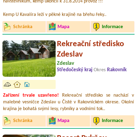
návštěvníkům, kemp ukončil k 31.8.2014 provoz !!!
Kemp U Kavalíra leží v pěkné krajině na břehu řeky..
Schránka
Mapa
Informace
Rekreační středisko
Zdeslav
Zdeslav
Středočeský kraj
Okres
Rakovník
Zařízení trvale uzavřeno!
Rekreační středisko se nachází v
malebné vesničce Zdeslav u Čisté v Rakovnickém okrese. Okolní
krajina je bohatá svými lesy, rybníky a vodními tok..
Schránka
Mapa
Informace