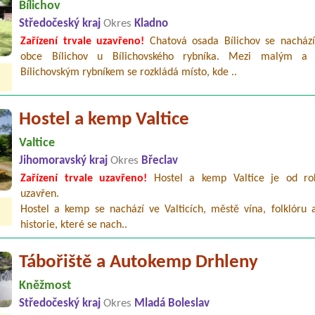
Bílichov
Středočeský kraj
Okres
Kladno
Zařízení trvale uzavřeno!
Chatová osada Bílichov se nachází
obce Bílichov u Bílichovského rybníka. Mezi malým a
Bílichovským rybníkem se rozkládá místo, kde ..
Hostel a kemp Valtice
Valtice
Jihomoravský kraj
Okres
Břeclav
Zařízení trvale uzavřeno!
Hostel a kemp Valtice je od ro
uzavřen.
Hostel a kemp se nachází ve Valticích, městě vína, folklóru 
historie, které se nach..
Tábořiště a Autokemp Drhleny
Kněžmost
Středočeský kraj
Okres
Mladá Boleslav