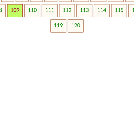
8
109
110
111
112
113
114
115
119
120