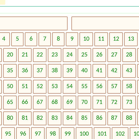
4
5
6
7
8
9
10
11
12
13
20
21
22
23
24
25
26
27
28
35
36
37
38
39
40
41
42
43
50
51
52
53
54
55
56
57
58
65
66
67
68
69
70
71
72
73
80
81
82
83
84
85
86
87
88
95
96
97
98
99
100
101
102
1