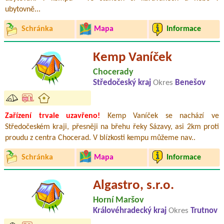
ubytovně...
Schránka
Mapa
Informace
Kemp Vaníček
Chocerady
Středočeský kraj
Okres
Benešov
Zařízení trvale uzavřeno!
Kemp Vaníček se nachází ve
Středočeském kraji, přesněji na břehu řeky Sázavy, asi 2km proti
proudu z centra Chocerad. V blízkosti kempu můžeme nav..
Schránka
Mapa
Informace
Algastro, s.r.o.
Horní Maršov
Královéhradecký kraj
Okres
Trutnov