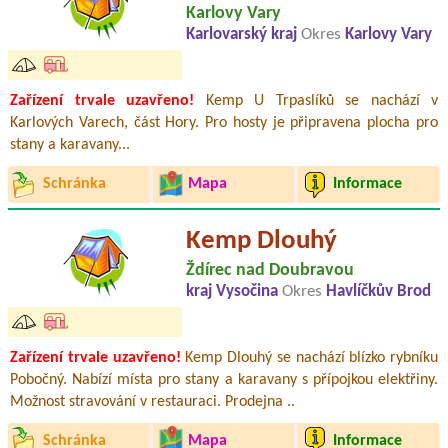
Karlovy Vary
Karlovarský kraj
Okres
Karlovy Vary
Zařízení trvale uzavřeno!
Kemp U Trpaslíků se nachází v
Karlových Varech, část Hory. Pro hosty je připravena plocha pro
stany a karavany...
Schránka
Mapa
Informace
Kemp Dlouhý
Ždírec nad Doubravou
kraj Vysočina
Okres
Havlíčkův Brod
Zařízení trvale uzavřeno!
Kemp Dlouhý se nachází blízko rybníku
Pobočný. Nabízí místa pro stany a karavany s přípojkou elektřiny.
Možnost stravování v restauraci. Prodejna ..
Schránka
Mapa
Informace