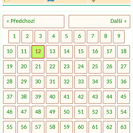
« Předchozí
Další »
1
2
3
4
5
6
7
8
9
10
11
12
13
14
15
16
17
18
19
20
21
22
23
24
25
26
27
28
29
30
31
32
33
34
35
36
37
38
39
40
41
42
43
44
45
46
47
48
49
50
51
52
53
54
55
56
57
58
59
60
61
62
63