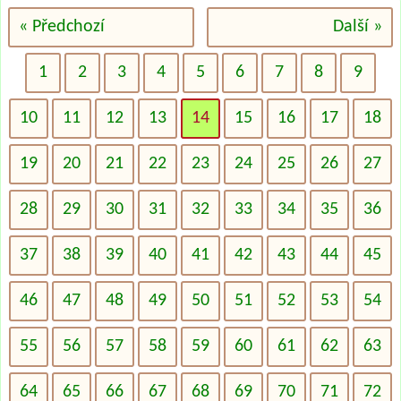
« Předchozí
Další »
1
2
3
4
5
6
7
8
9
10
11
12
13
14
15
16
17
18
19
20
21
22
23
24
25
26
27
28
29
30
31
32
33
34
35
36
37
38
39
40
41
42
43
44
45
46
47
48
49
50
51
52
53
54
55
56
57
58
59
60
61
62
63
64
65
66
67
68
69
70
71
72