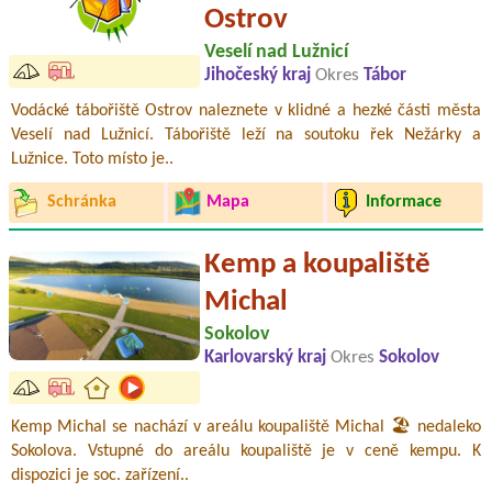
Ostrov
Veselí nad Lužnicí
Jihočeský kraj
Okres
Tábor
Vodácké tábořiště Ostrov naleznete v klidné a hezké části města
Veselí nad Lužnicí. Tábořiště leží na soutoku řek Nežárky a
Lužnice. Toto místo je..
Schránka
Mapa
Informace
Kemp a koupaliště
Michal
Sokolov
Karlovarský kraj
Okres
Sokolov
Kemp Michal se nachází v areálu koupaliště Michal 🏖️ nedaleko
Sokolova. Vstupné do areálu koupaliště je v ceně kempu. K
dispozici je soc. zařízení..