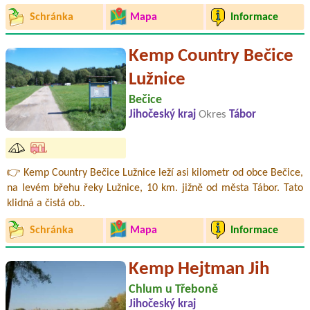
Schránka
Mapa
Informace
Kemp Country Bečice
Lužnice
Bečice
Jihočeský kraj
Okres
Tábor
👉 Kemp Country Bečice Lužnice leží asi kilometr od obce Bečice,
na levém břehu řeky Lužnice, 10 km. jižně od města Tábor. Tato
klidná a čistá ob..
Schránka
Mapa
Informace
Kemp Hejtman Jih
Chlum u Třeboně
Jihočeský kraj