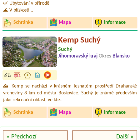
🌿 Ubytování v přírodě
🌊 V blízkosti ..
Schránka
Mapa
Informace
Kemp Suchý
Suchý
Jihomoravský kraj
Okres
Blansko
🌄 Kemp se nachází v krásném lesnatém prostředí Drahanské
vrchoviny 8 km od města Boskovice. Suchý je známé především
jako rekreační oblast, ve kte..
Schránka
Mapa
Informace
« Předchozí
Další »