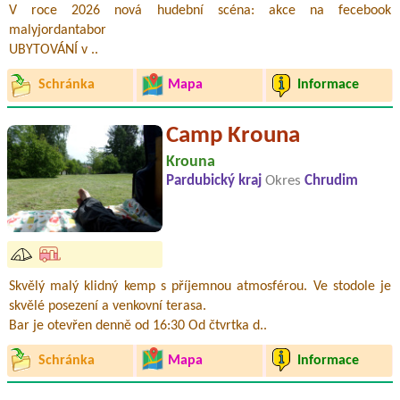
V roce 2026 nová hudební scéna: akce na fecebook
malyjordantabor
UBYTOVÁNÍ v ..
Schránka
Mapa
Informace
Camp Krouna
Krouna
Pardubický kraj
Okres
Chrudim
Skvělý malý klidný kemp s příjemnou atmosférou. Ve stodole je
skvělé posezení a venkovní terasa.
Bar je otevřen denně od 16:30 Od čtvrtka d..
Schránka
Mapa
Informace