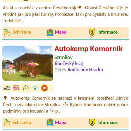
Areál se nachází v centru Českého ráje🌳. Oblast Českého ráje je
vhodná jak pro pěší turisty, horolezce, tak i pro cyklisty a bruslaře.
Turistické ..
Schránka
Mapa
Informace
Autokemp Komorník
Strmilov
Jihočeský kraj
Okres
Jindřichův Hradec
🌳 Autokemp Komorník se nachází v krásném prostředí Jižních
Čech, nedaleko obce Strmilov. 💦 Rybník Komorník nabízí dobré
podmínky pro koupání a 🌞 p..
Schránka
Mapa
Informace