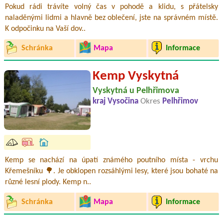
Pokud rádi trávíte volný čas v pohodě a klidu, s přátelsky
naladěnými lidmi a hlavně bez oblečení, jste na správném místě.
K odpočinku na Vaší dov..
Schránka
Mapa
Informace
Kemp Vyskytná
Vyskytná u Pelhřimova
kraj Vysočina
Okres
Pelhřimov
Kemp se nachází na úpatí známého poutního místa - vrchu
Křemešníku 🌳. Je obklopen rozsáhlými lesy, které jsou bohaté na
různé lesní plody. Kemp n..
Schránka
Mapa
Informace