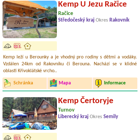
Kemp U Jezu Račice
Račice
Středočeský kraj
Okres
Rakovník
Kemp leží u Berounky a je vhodný pro rodiny s dětmi a vodáky.
Vzdálen 24km od Rakovníku či Berouna. Nachází se v klidné
oblasti Křivoklátské vrcho..
Schránka
Mapa
Informace
Kemp Čertoryje
Turnov
Liberecký kraj
Okres
Semily