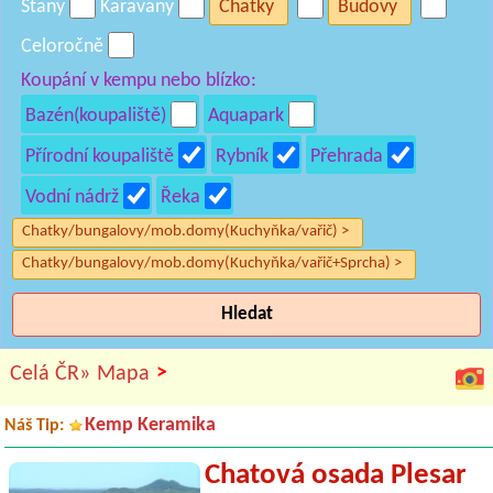
Stany
Karavany
Chatky
Budovy
Celoročně
Koupání v kempu nebo blízko:
Bazén(koupaliště)
Aquapark
Přírodní koupaliště
Rybník
Přehrada
Vodní nádrž
Řeka
Chatky/bungalovy/mob.domy(Kuchyňka/vařič) >
Chatky/bungalovy/mob.domy(Kuchyňka/vařič+Sprcha) >
Hledat
>
Celá ČR»
Mapa
Kemp Keramika
Náš Tip:
Chatová osada Plesar