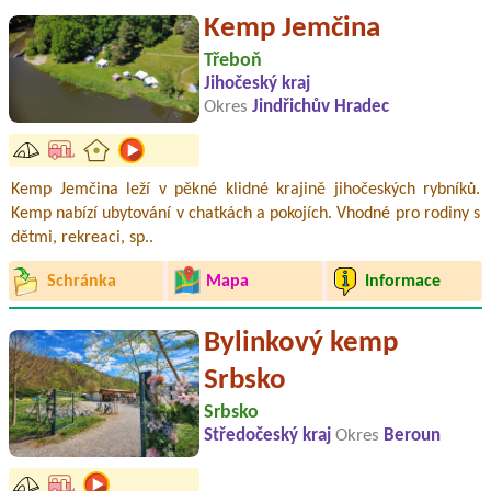
Kemp Jemčina
Třeboň
Jihočeský kraj
Okres
Jindřichův Hradec
Kemp Jemčina leží v pěkné klidné krajině jihočeských rybníků.
Kemp nabízí ubytování v chatkách a pokojích. Vhodné pro rodiny s
dětmi, rekreaci, sp..
Schránka
Mapa
Informace
Bylinkový kemp
Srbsko
Srbsko
Středočeský kraj
Okres
Beroun