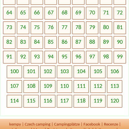
64
65
66
67
68
69
70
71
72
73
74
75
76
77
78
79
80
81
82
83
84
85
86
87
88
89
90
91
92
93
94
95
96
97
98
99
100
101
102
103
104
105
106
107
108
109
110
111
112
113
114
115
116
117
118
119
120
kempy
|
Czech camping
|
Campingplätze
|
Facebook
|
Recenze
|