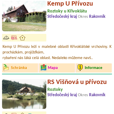
Kemp U Přívozu
Roztoky u Křivoklátu
Středočeský kraj
Okres
Rakovník
Kemp U Přívozu leží v malebné oblasti Křivoklátské vrchoviny. K
procházkám, projížďkám,
rybaření nás láká celá oblast. Nedaleko můžeme navš..
Schránka
Mapa
Informace
RS Višňová u přívozu
Roztoky
Středočeský kraj
Okres
Rakovník