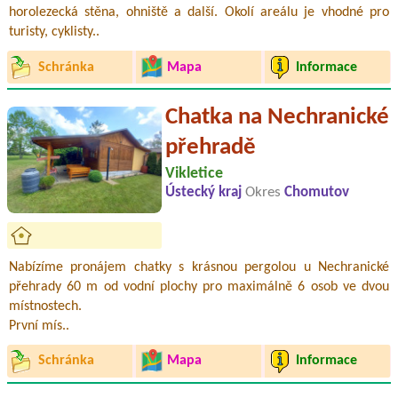
horolezecká stěna, ohniště a další. Okolí areálu je vhodné pro
turisty, cyklisty..
Schránka
Mapa
Informace
Chatka na Nechranické
přehradě
Vikletice
Ústecký kraj
Okres
Chomutov
Nabízíme pronájem chatky s krásnou pergolou u Nechranické
přehrady 60 m od vodní plochy pro maximálně 6 osob ve dvou
místnostech.
První mís..
Schránka
Mapa
Informace