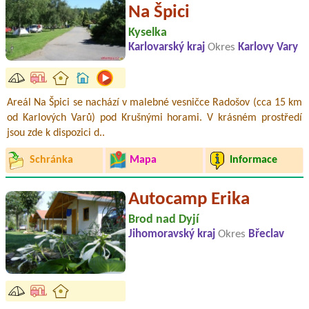
Na Špici
Kyselka
Karlovarský kraj
Okres
Karlovy Vary
Areál Na Špici se nachází v malebné vesničce Radošov (cca 15 km
od Karlových Varů) pod Krušnými horami. V krásném prostředí
jsou zde k dispozici d..
Schránka
Mapa
Informace
Autocamp Erika
Brod nad Dyjí
Jihomoravský kraj
Okres
Břeclav