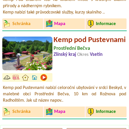
přírody a nádherným rybníkem.
Kemp nabízí také průvodcovské služby, kurzy skalního ..
Schránka
Mapa
Informace
Kemp pod Pustevnami
Prostřední Bečva
Zlínský kraj
Okres
Vsetín
Kemp pod Pustevnami nabízí celoroční ubytování v srdci Beskyd, v
malebné obci Prostřední Bečva, 10 km od Rožnova pod
Radhoštěm. Jak už název napov..
Schránka
Mapa
Informace