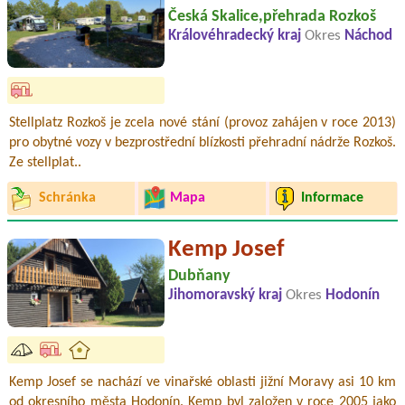
Česká Skalice,přehrada Rozkoš
Královéhradecký kraj
Okres
Náchod
Stellplatz Rozkoš je zcela nové stání (provoz zahájen v roce 2013)
pro obytné vozy v bezprostřední blízkosti přehradní nádrže Rozkoš.
Ze stellplat..
Schránka
Mapa
Informace
Kemp Josef
Dubňany
Jihomoravský kraj
Okres
Hodonín
Kemp Josef se nachází ve vinařské oblasti jižní Moravy asi 10 km
od okresního města Hodonín. Kemp byl založen v roce 2005 jako