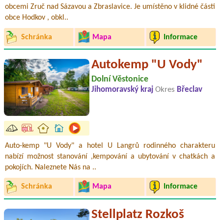
obcemi Zruč nad Sázavou a Zbraslavice. Je umístěno v klidné části
obce Hodkov , obkl..
Schránka
Mapa
Informace
Autokemp "U Vody"
Dolní Věstonice
Jihomoravský kraj
Okres
Břeclav
Auto-kemp "U Vody" a hotel U Langrů rodinného charakteru
nabízí možnost stanování ,kempování a ubytování v chatkách a
pokojích. Naleznete Nás na ..
Schránka
Mapa
Informace
Stellplatz Rozkoš