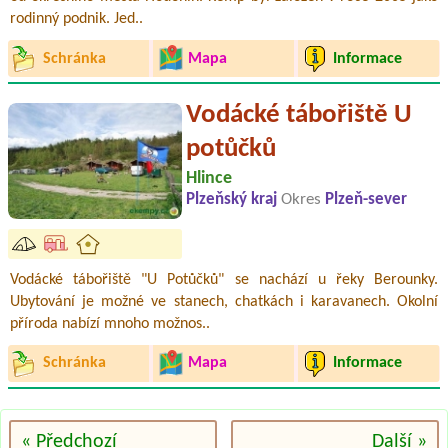
rodinný podnik. Jed..
Schránka
Mapa
Informace
Vodácké tábořiště U
potůčků
Hlince
Plzeňský kraj
Okres
Plzeň-sever
Vodácké tábořiště "U Potůčků" se nachází u řeky Berounky.
Ubytování je možné ve stanech, chatkách i karavanech. Okolní
příroda nabízí mnoho možnos..
Schránka
Mapa
Informace
« Předchozí
Další »