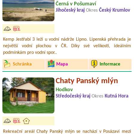
Černá v Pošumaví
Jihočeský kraj
Okres
Český Krumlov
Kemp Jestřabí 3 leží u vodní nádrže Lipno. Lipenská přehrada je
největší vodní plochou v ČR. Díky své velikosti, ideálním
podmínkám pro vodní spor..
Schránka
Mapa
Informace
Chaty Panský mlýn
Hodkov
Středočeský kraj
Okres
Kutná Hora
Rekreační areál Chaty Panský mlýn se nachází v Posázaví mezi