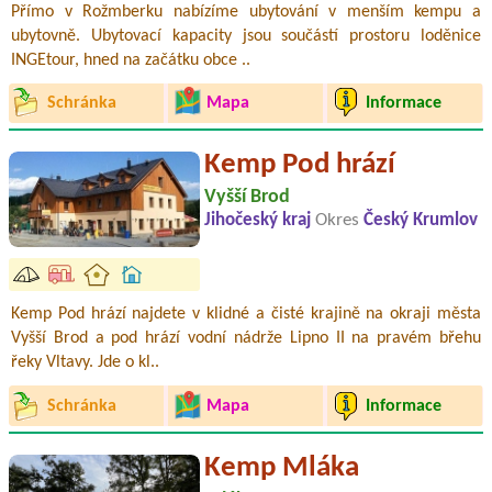
Přímo v Rožmberku nabízíme ubytování v menším kempu a
ubytovně. Ubytovací kapacity jsou součástí prostoru loděnice
INGEtour, hned na začátku obce ..
Schránka
Mapa
Informace
Kemp Pod hrází
Vyšší Brod
Jihočeský kraj
Okres
Český Krumlov
Kemp Pod hrází najdete v klidné a čisté krajině na okraji města
Vyšší Brod a pod hrází vodní nádrže Lipno II na pravém břehu
řeky Vltavy. Jde o kl..
Schránka
Mapa
Informace
Kemp Mláka