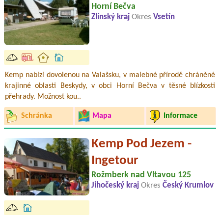
Horní Bečva
Zlínský kraj
Okres
Vsetín
Kemp nabízí dovolenou na Valašsku, v malebné přírodě chráněné
krajinné oblasti Beskydy, v obci Horní Bečva v těsné blízkosti
přehrady. Možnost kou..
Schránka
Mapa
Informace
Kemp Pod Jezem -
Ingetour
Rožmberk nad Vltavou 125
Jihočeský kraj
Okres
Český Krumlov