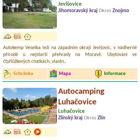
Jevišovice
Jihomoravský kraj
Okres
Znojmo
Autokemp Veselka leží na západním okraji Jevišovic, v nádherné
přírodě u nejstarší přehrady na Moravě. Ubytování ve
čtyřlůžkových chatkách, vlastn..
Schránka
Mapa
Informace
Autocamping
Luhačovice
Luhačovice
Zlínský kraj
Okres
Zlín