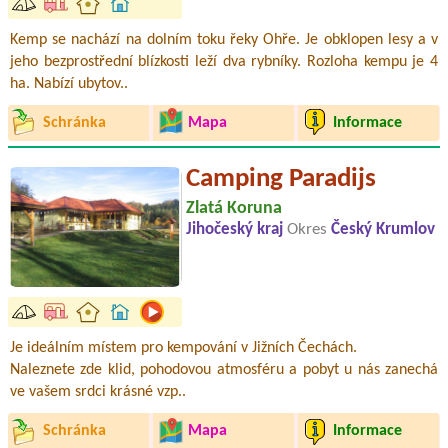
Kemp se nachází na dolním toku řeky Ohře. Je obklopen lesy a v
jeho bezprostřední blízkosti leží dva rybníky. Rozloha kempu je 4
ha. Nabízí ubytov..
Schránka
Mapa
Informace
Camping Paradijs
Zlatá Koruna
Jihočeský kraj
Okres
Český Krumlov
Je ideálním místem pro kempování v Jižních Čechách.
Naleznete zde klid, pohodovou atmosféru a pobyt u nás zanechá
ve vašem srdci krásné vzp..
Schránka
Mapa
Informace