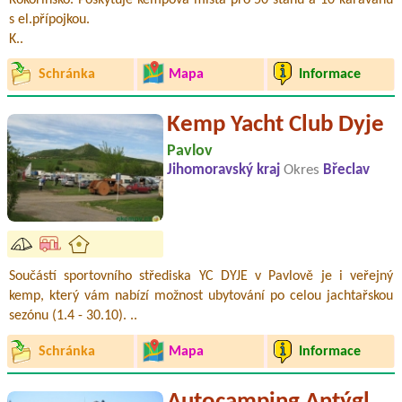
s el.přípojkou.
K..
Schránka
Mapa
Informace
Kemp Yacht Club Dyje
Pavlov
Jihomoravský kraj
Okres
Břeclav
Součástí sportovního střediska YC DYJE v Pavlově je i veřejný
kemp, který vám nabízí možnost ubytování po celou jachtařskou
sezónu (1.4 - 30.10). ..
Schránka
Mapa
Informace