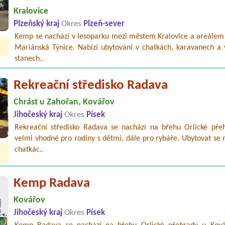
Kralovice
Plzeňský kraj
Okres
Plzeň-sever
Kemp se nachází v lesoparku mezi městem Kralovice a areálem 
Mariánská Týnice. Nabízí ubytování v chatkách, karavanech a v
stanech..
Rekreační středisko Radava
Chrást u Zahořan, Kovářov
Jihočeský kraj
Okres
Písek
Rekreační středisko Radava se nachází na břehu Orlické přeh
velmi vhodné pro rodiny s dětmi, dále pro rybáře. Ubytovat se
chatkác..
Kemp Radava
Kovářov
Jihočeský kraj
Okres
Písek