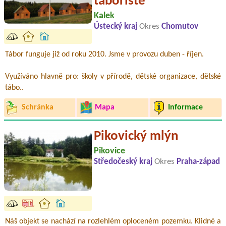
tábořiště
Kalek
Ústecký kraj
Okres
Chomutov
Tábor funguje již od roku 2010. Jsme v provozu duben - říjen.
Využíváno hlavně pro: školy v přírodě, dětské organizace, dětské
tábo..
Schránka
Mapa
Informace
Pikovický mlýn
Pikovice
Středočeský kraj
Okres
Praha-západ
Náš objekt se nachází na rozlehlém oploceném pozemku. Klidné a