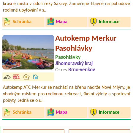
krásné místo v údolí řeky Sázavy. Zaměřené hlavně na pohodové
rodinné ubytování v s..
Schránka
Mapa
Informace
Autokemp Merkur
Pasohlávky
Pasohlávky
Jihomoravský kraj
Okres
Brno-venkov
Autokemp ATC Merkur se nachází na břehu nádrže Nové Mlýny, je
vhodným místem pro rodinnou rekreaci, školní výlety a sportovní
pobyty. Jedná se o u..
Schránka
Mapa
Informace