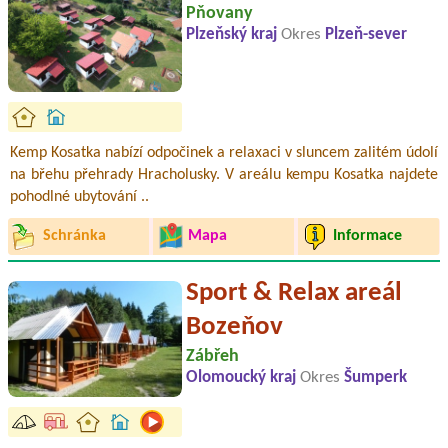
Pňovany
Plzeňský kraj
Okres
Plzeň-sever
Kemp Kosatka nabízí odpočinek a relaxaci v sluncem zalitém údolí
na břehu přehrady Hracholusky. V areálu kempu Kosatka najdete
pohodlné ubytování ..
Schránka
Mapa
Informace
Sport & Relax areál
Bozeňov
Zábřeh
Olomoucký kraj
Okres
Šumperk