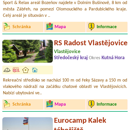
Sport & Relax areál Bozeňov najdete v Dolním Bušínově, 8 km od
města Zábřeh, na pomezí Olomouckého a Pardubického kraje.
Celý areál je situován v ..
Schránka
Mapa
Informace
RS Radost Vlastějovice
Vlastějovice
Středočeský kraj
Okres
Kutná Hora
Rekreační středisko se nachází 100 m od řeky Sázavy a 150 m od
vlakového nádraží na začátku chatové oblasti ve Vlastějovicích.
Nabízí ubytování ve..
Schránka
Mapa
Informace
Eurocamp Kalek