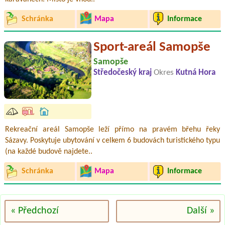
Schránka
Mapa
Informace
Sport-areál Samopše
Samopše
Středočeský kraj
Okres
Kutná Hora
Rekreační areál Samopše leží přímo na pravém břehu řeky
Sázavy. Poskytuje ubytování v celkem 6 budovách turistického typu
(na každé budově najdete..
Schránka
Mapa
Informace
« Předchozí
Další »