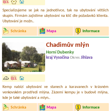
Specializujeme se jak na jednotlivce, tak na ubytování větších
skupin. Firmám zajistíme ubytování na klíč dle požadavků klienta.
Ubytování je možn..
Schránka
Mapa
Informace
Chadimův mlýn
Horní Dubenky
kraj Vysočina
Okres
Jihlava
Kemp nabízí ubytování ve stanech a karavanech v krásném
venkovském prostředí mlýna. Zázemí kempu je v budově mlýna,
kde je také ubytování a mlyn..
Schránka
Mapa
Informace