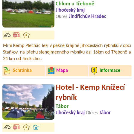
Chlum u Třeboně
Jihočeský kraj
Okres
Jindřichův Hradec
Mini Kemp Plecháč leží v pěkné krajině jihočeských rybníků v obci
Staňkov, na břehu stenojmenného rybníku asi 16km od Třeboně a
24 km od Jindřicho..
Schránka
Mapa
Informace
Hotel - Kemp Knížecí
rybník
Tábor
Jihočeský kraj
Okres
Tábor