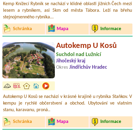
Kemp Knížecí Rybník se nachází v klidné oblasti jižních Čech mezi
lesem a rybníkem, asi 5km od města Tábora. Leží na břehu
stejnojmenného rybníka...
Schránka
Mapa
Informace
Autokemp U Kosů
Suchdol nad Lužnicí
Jihočeský kraj
Okres
Jindřichův Hradec
Autokemp U Kosů se nachází v krásné krajině u rybníka Staňkov. V
kempu je rychlé občerstvení a obchod. Ubytování ve vlatním
stanu, karavanu, proná..
Schránka
Mapa
Informace