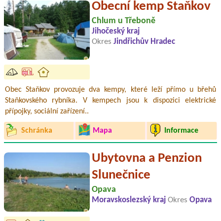
Obecní kemp Staňkov
Chlum u Třeboně
Jihočeský kraj
Okres
Jindřichův Hradec
Obec Staňkov provozuje dva kempy, které leží přímo u břehů
Staňkovského rybníka. V kempech jsou k dispozici elektrické
přípojky, sociální zařízení..
Schránka
Mapa
Informace
Ubytovna a Penzion
Slunečnice
Opava
Moravskoslezský kraj
Okres
Opava