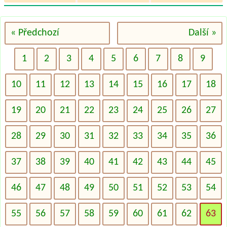
« Předchozí
Další »
1
2
3
4
5
6
7
8
9
10
11
12
13
14
15
16
17
18
19
20
21
22
23
24
25
26
27
28
29
30
31
32
33
34
35
36
37
38
39
40
41
42
43
44
45
46
47
48
49
50
51
52
53
54
55
56
57
58
59
60
61
62
63