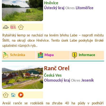
Hněvice
Ústecký kraj
Okres
Litoměřice
Rybářský kemp se nachází na levém břehu Labe – naproti městu
Štětí, na okraji obce Hněvice. Tento úsek Labe poskytuje široké
uplatnění různých ryb..
Schránka
Mapa
Informace
Ranč Orel
Česká Ves
Olomoucký kraj
Okres
Jeseník
Areál ranče se rozkládá na zhruba 40 ha půdy v podhůří