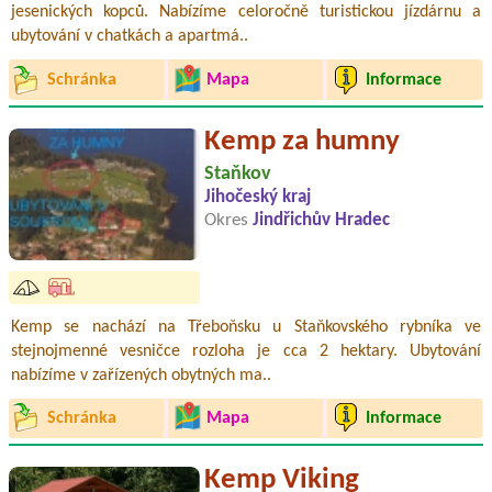
jesenických kopců. Nabízíme celoročně turistickou jízdárnu a
ubytování v chatkách a apartmá..
Schránka
Mapa
Informace
Kemp za humny
Staňkov
Jihočeský kraj
Okres
Jindřichův Hradec
Kemp se nachází na Třeboňsku u Staňkovského rybníka ve
stejnojmenné vesničce rozloha je cca 2 hektary. Ubytování
nabízíme v zařízených obytných ma..
Schránka
Mapa
Informace
Kemp Viking