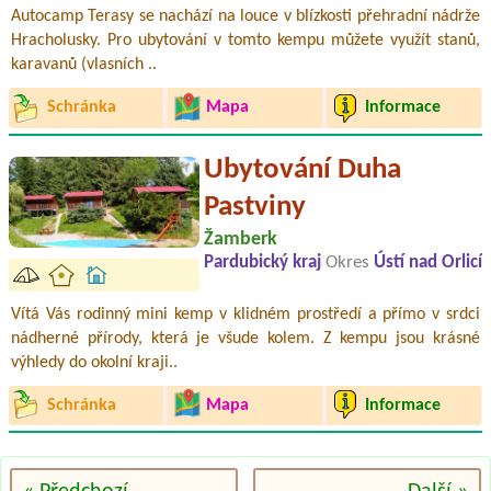
Autocamp Terasy se nachází na louce v blízkosti přehradní nádrže
Hracholusky. Pro ubytování v tomto kempu můžete využít stanů,
karavanů (vlasních ..
Schránka
Mapa
Informace
Ubytování Duha
Pastviny
Žamberk
Pardubický kraj
Okres
Ústí nad Orlicí
Vítá Vás rodinný mini kemp v klidném prostředí a přímo v srdci
nádherné přírody, která je všude kolem. Z kempu jsou krásné
výhledy do okolní kraji..
Schránka
Mapa
Informace