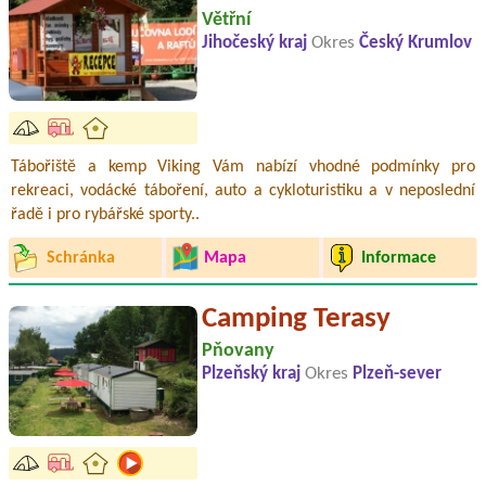
Větřní
Jihočeský kraj
Okres
Český Krumlov
Tábořiště a kemp Viking Vám nabízí vhodné podmínky pro
rekreaci, vodácké táboření, auto a cykloturistiku a v neposlední
řadě i pro rybářské sporty..
Schránka
Mapa
Informace
Camping Terasy
Pňovany
Plzeňský kraj
Okres
Plzeň-sever