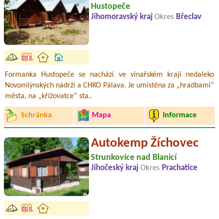
Hustopeče
Jihomoravský kraj
Okres
Břeclav
Formanka Hustopeče se nachází ve vinařském kraji nedaleko
Novomlýnských nádrží a CHKO Pálava. Je umístěna za „hradbami”
města, na „křižovatce” sta..
Schránka
Mapa
Informace
Autokemp Žíchovec
Strunkovice nad Blanicí
Jihočeský kraj
Okres
Prachatice