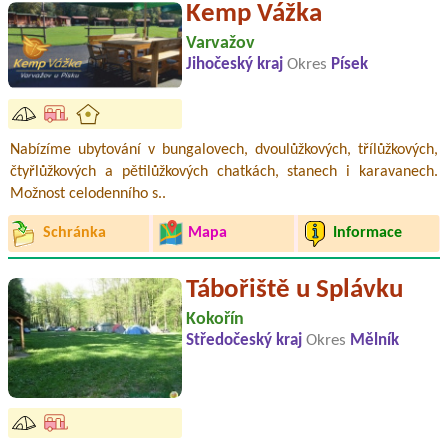
Kemp Vážka
Varvažov
Jihočeský kraj
Okres
Písek
Nabízíme ubytování v bungalovech, dvoulůžkových, třílůžkových,
čtyřlůžkových a pětilůžkových chatkách, stanech i karavanech.
Možnost celodenního s..
Schránka
Mapa
Informace
Tábořiště u Splávku
Kokořín
Středočeský kraj
Okres
Mělník