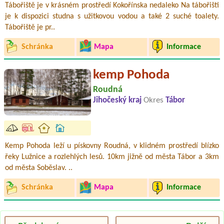
Tábořiště je v krásném prostředí Kokořínska nedaleko Na tábořišti
je k dispozici studna s užitkovou vodou a také 2 suché toalety.
Tábořiště je pr..
Schránka
Mapa
Informace
kemp Pohoda
Roudná
Jihočeský kraj
Okres
Tábor
Kemp Pohoda leží u pískovny Roudná, v klidném prostředí blízko
řeky Lužnice a rozlehlých lesů. 10km jižně od města Tábor a 3km
od města Soběslav. ..
Schránka
Mapa
Informace