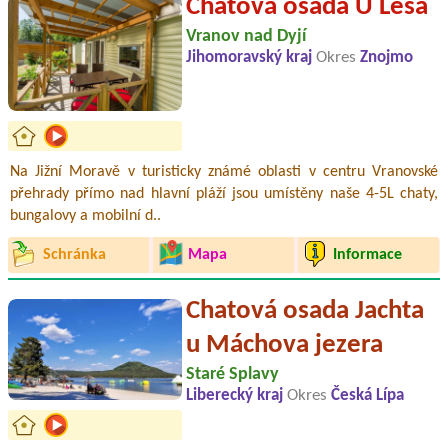
Chatová osada U Lesa
Vranov nad Dyjí
Jihomoravský kraj
Okres
Znojmo
Na Jižní Moravě v turisticky známé oblasti v centru Vranovské
přehrady přímo nad hlavní pláží jsou umístěny naše 4-5L chaty,
bungalovy a mobilní d..
Schránka
Mapa
Informace
Chatová osada Jachta
u Máchova jezera
Staré Splavy
Liberecký kraj
Okres
Česká Lípa