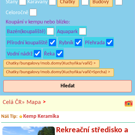
Stany
Karavany
Chatky
Budovy
Celoročně
Koupání v kempu nebo blízko:
Bazén(koupaliště)
Aquapark
Přírodní koupaliště
Rybník
Přehrada
Vodní nádrž
Řeka
Chatky/bungalovy/mob.domy(Kuchyňka/vařič) >
Chatky/bungalovy/mob.domy(Kuchyňka/vařič+Sprcha) >
Hledat
>
Celá ČR»
Mapa
Kemp Keramika
Náš Tip:
Rekreační středisko a