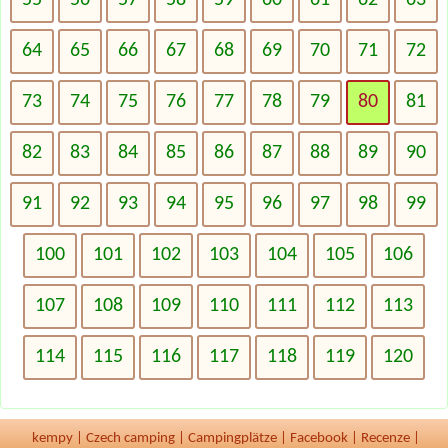
64
65
66
67
68
69
70
71
72
73
74
75
76
77
78
79
80
81
82
83
84
85
86
87
88
89
90
91
92
93
94
95
96
97
98
99
100
101
102
103
104
105
106
107
108
109
110
111
112
113
114
115
116
117
118
119
120
kempy
|
Czech camping
|
Campingplätze
|
Facebook
|
Recenze
|