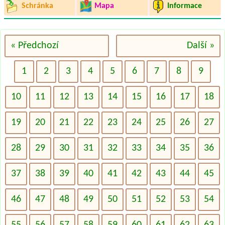
Schránka
Mapa
Informace
« Předchozí
Další »
1
2
3
4
5
6
7
8
9
10
11
12
13
14
15
16
17
18
19
20
21
22
23
24
25
26
27
28
29
30
31
32
33
34
35
36
37
38
39
40
41
42
43
44
45
46
47
48
49
50
51
52
53
54
55
56
57
58
59
60
61
62
63