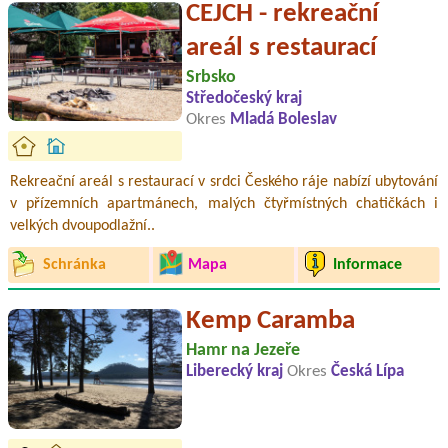
CEJCH - rekreační
areál s restaurací
Srbsko
Středočeský kraj
Okres
Mladá Boleslav
Rekreační areál s restaurací v srdci Českého ráje nabízí ubytování
v přízemních apartmánech, malých čtyřmístných chatičkách i
velkých dvoupodlažní..
Schránka
Mapa
Informace
Kemp Caramba
Hamr na Jezeře
Liberecký kraj
Okres
Česká Lípa