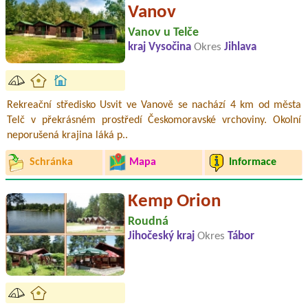
Vanov
Vanov u Telče
kraj Vysočina
Okres
Jihlava
Rekreační středisko Usvit ve Vanově se nachází 4 km od města
Telč v překrásném prostředí Českomoravské vrchoviny. Okolní
neporušená krajina láká p..
Schránka
Mapa
Informace
Kemp Orion
Roudná
Jihočeský kraj
Okres
Tábor