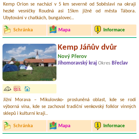
Kemp Orion se nachází v 5 km severně od Soběslavi na okraji
hezké vesničky Roudná asi 15km jižně od města Tábora.
Ubytování v chatkách, bungalovec..
Schránka
Mapa
Informace
Kemp Jáňův dvůr
Nový Přerov
Jihomoravský kraj
Okres
Břeclav
Jižní Morava – Mikulovsko- prosluněná oblast, kde se rodí
výborná vína, kde se zachoval tradiční venkovský folklor vinných
sklepů i kulturní kraji..
Schránka
Mapa
Informace