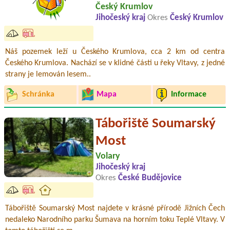
Český Krumlov
Jihočeský kraj
Okres
Český Krumlov
Náš pozemek leží u Českého Krumlova, cca 2 km od centra
Českého Krumlova. Nachází se v klidné části u řeky Vltavy, z jedné
strany je lemován lesem..
Schránka
Mapa
Informace
Tábořiště Soumarský
Most
Volary
Jihočeský kraj
Okres
České Budějovice
Tábořiště Soumarský Most najdete v krásné přírodě Jižních Čech
nedaleko Narodního parku Šumava na horním toku Teplé Vltavy. V