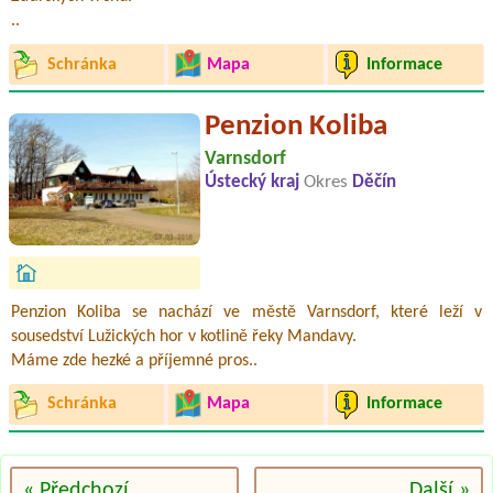
..
Schránka
Mapa
Informace
Penzion Koliba
Varnsdorf
Ústecký kraj
Okres
Děčín
Penzion Koliba se nachází ve městě Varnsdorf, které leží v
sousedství Lužických hor v kotlině řeky Mandavy.
Máme zde hezké a příjemné pros..
Schránka
Mapa
Informace
« Předchozí
Další »