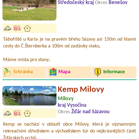
Středočeský kraj
Okres
Benešov
Tábořiště u Karla je na pravém břehu Sázavy asi 150m od hlavní
cesty do Č.Šternberka a 100m od zastávky vlaku,
Máme místa pro stany..
Schránka
Mapa
Informace
Kemp Milovy
Milovy
kraj Vysočina
Okres
Žďár nad Sázavou
Kemp se nachází v oblasti obce Milovy, která je významným
rekreačním střediskem a východiskem túr do nejkrásnějších částí
Žďárských vrchů.