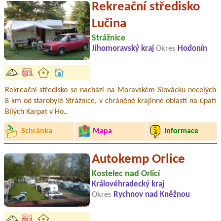
Rekreační středisko
Lučina
Strážnice
Jihomoravský kraj
Okres
Hodonín
Rekreační středisko se nachází na Moravském Slovácku necelých
8 km od starobylé Strážnice, v chráněné krajinné oblasti na úpatí
Bílých Karpat v Ho..
Schránka
Mapa
Informace
Autokemp Orlice
Kostelec nad Orlicí
Královéhradecký kraj
Okres
Rychnov nad Kněžnou