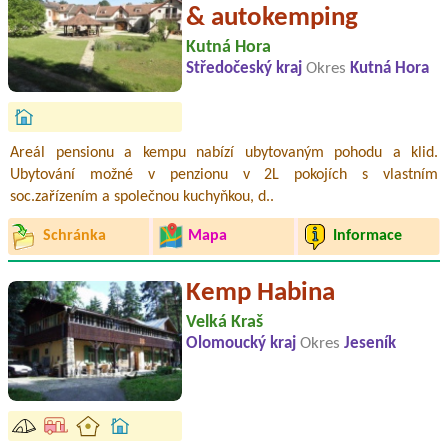
& autokemping
Kutná Hora
Středočeský kraj
Okres
Kutná Hora
Areál pensionu a kempu nabízí ubytovaným pohodu a klid.
Ubytování možné v penzionu v 2L pokojích s vlastním
soc.zařízením a společnou kuchyňkou, d..
Schránka
Mapa
Informace
Kemp Habina
Velká Kraš
Olomoucký kraj
Okres
Jeseník