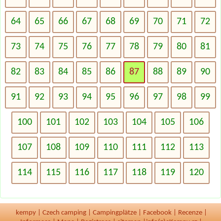
64
65
66
67
68
69
70
71
72
73
74
75
76
77
78
79
80
81
82
83
84
85
86
87
88
89
90
91
92
93
94
95
96
97
98
99
100
101
102
103
104
105
106
107
108
109
110
111
112
113
114
115
116
117
118
119
120
kempy
|
Czech camping
|
Campingplätze
|
Facebook
|
Recenze
|