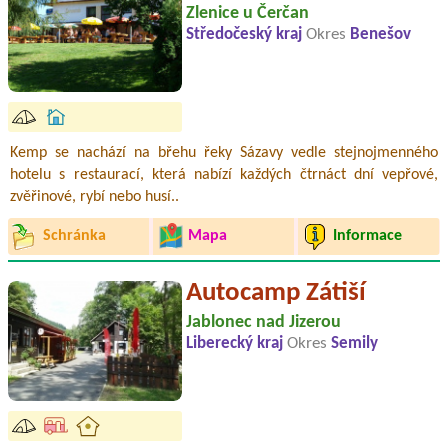
Zlenice u Čerčan
Středočeský kraj
Okres
Benešov
Kemp se nachází na břehu řeky Sázavy vedle stejnojmenného
hotelu s restaurací, která nabízí každých čtrnáct dní vepřové,
zvěřinové, rybí nebo husí..
Schránka
Mapa
Informace
Autocamp Zátiší
Jablonec nad Jizerou
Liberecký kraj
Okres
Semily