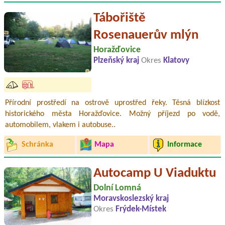
Tábořiště
Rosenauerův mlýn
Horažďovice
Plzeňský kraj
Okres
Klatovy
Přírodní prostředí na ostrově uprostřed řeky. Těsná blízkost
historického města Horažďovice. Možný příjezd po vodě,
automobilem, vlakem i autobuse..
Schránka
Mapa
Informace
Autocamp U Viaduktu
Dolní Lomná
Moravskoslezský kraj
Okres
Frýdek-Místek