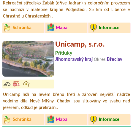
Rekreační středisko Žabák (dříve Jadran) s celoročním provozem
se nachází v malebné krajině Podještědí, 25 km od Liberce v
Chrastné u Chrastenskéh..
Schránka
Mapa
Informace
Unicamp, s.r.o.
Přítluky
Jihomoravský kraj
Okres
Břeclav
Unicamp leží na levém břehu třetí a zároveň největší nádrže
vodního díla Nové Mlýny. Chatky jsou situovány ve svahu nad
jezerem, odkud je překrásn..
Schránka
Mapa
Informace