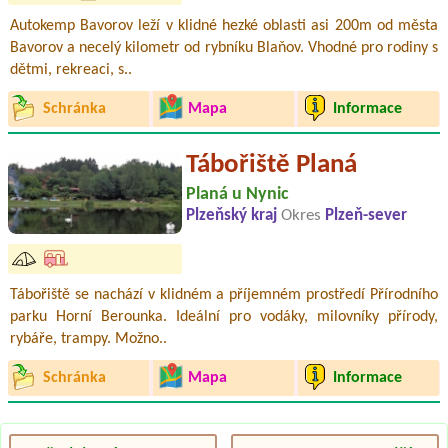
Autokemp Bavorov leží v klidné hezké oblasti asi 200m od města
Bavorov a necelý kilometr od rybníku Blaňov. Vhodné pro rodiny s
dětmi, rekreaci, s..
Schránka
Mapa
Informace
Tábořiště Planá
Planá u Nynic
Plzeňský kraj
Okres
Plzeň-sever
Tábořiště se nachází v klidném a příjemném prostředí Přírodního
parku Horní Berounka. Ideální pro vodáky, milovníky přírody,
rybáře, trampy. Možno..
Schránka
Mapa
Informace